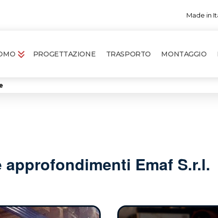
Made in It
ROMO
PROGETTAZIONE
TRASPORTO
MONTAGGIO
e
e approfondimenti Emaf S.r.l.