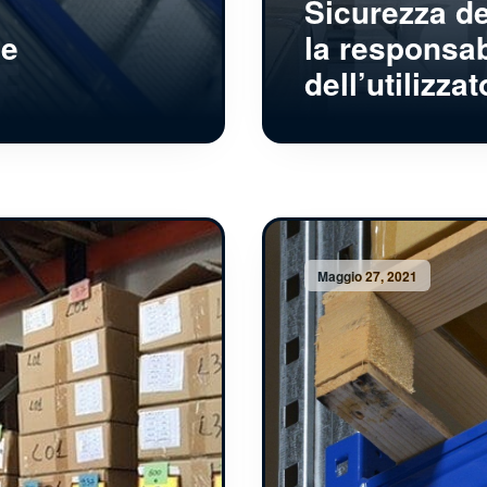
Sicurezza de
le
la responsab
dell’utilizzat
Maggio 27, 2021