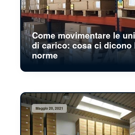
Come movimentare le uni
di carico: cosa ci dicono 
norme
Maggio 20, 2021