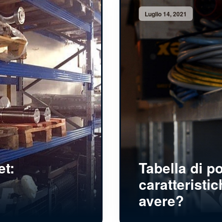
Luglio 14, 2021
et:
Tabella di po
caratteristi
avere?