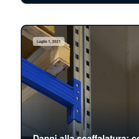
Luglio 1, 2021
Danni alla scaffalatura: 