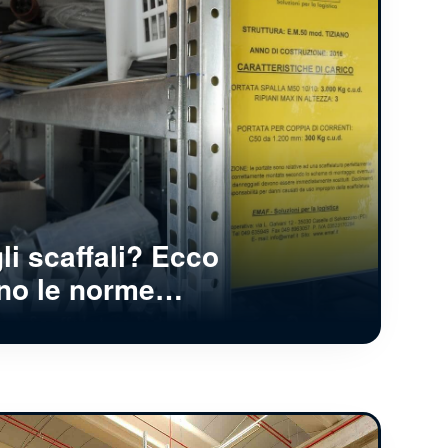
li scaffali? Ecco
ono le norme…