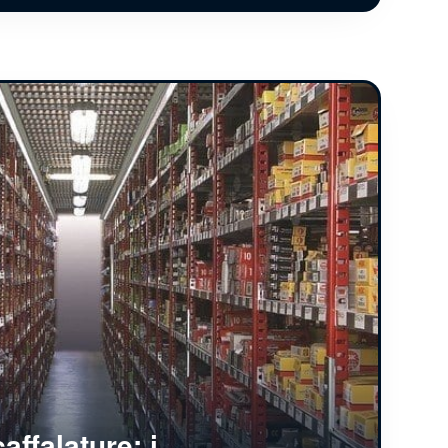
affalature: i