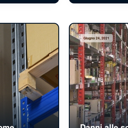
Giugno 24, 2021
come
Danni alle sc