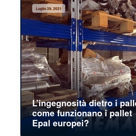
Luglio 29, 2021
L’ingegnosità dietro i pall
come funzionano i pallet
Epal europei?