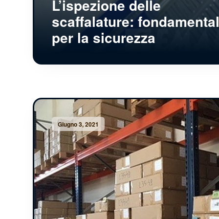
L’ispezione delle
scaffalature: fondamenta
per la sicurezza
Giugno 3, 2021