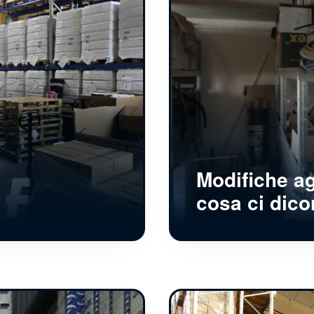
Modifiche ag
cosa ci dic