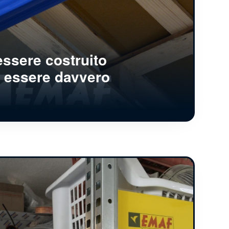
ssere costruito
r essere davvero