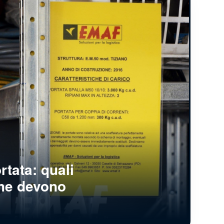
rtata: quali
che devono