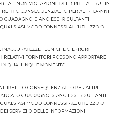
ITÀ E NON VIOLAZIONE DEI DIRITTI ALTRUI. IN
DIRETTI O CONSEQUENZIALI O PER ALTRI DANNI
TO GUADAGNO, SIANO ESSI RISULTANTI
 QUALSIASI MODO CONNESSI ALL’UTILIZZO O
 INACCURATEZZE TECNICHE O ERRORI
 I RELATIVI FORNITORI POSSONO APPORTARE
TO IN QUALUNQUE MOMENTO.
INDIRETTI O CONSEQUENZIALI O PER ALTRI
 MANCATO GUADAGNO, SIANO ESSI RISULTANTI
 QUALSIASI MODO CONNESSI ALL’UTILIZZO O
EI SERVIZI O DELLE INFORMAZIONI