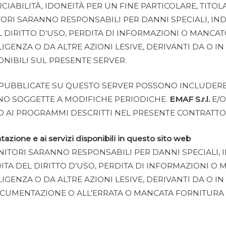
IABILITÀ, IDONEITÀ PER UN FINE PARTICOLARE, TITOLAR
ITORI SARANNO RESPONSABILI PER DANNI SPECIALI, IN
EL DIRITTO D’USO, PERDITA DI INFORMAZIONI O MANCA
ENZA O DA ALTRE AZIONI LESIVE, DERIVANTI DA O IN
ONIBILI SUL PRESENTE SERVER.
 PUBBLICATE SU QUESTO SERVER POSSONO INCLUDERE
ONO SOGGETTE A MODIFICHE PERIODICHE.
EMAF S.r.l.
E/O
/O AI PROGRAMMI DESCRITTI NEL PRESENTE CONTRAT
azione e ai servizi disponibili in questo sito web
RNITORI SARANNO RESPONSABILI PER DANNI SPECIALI, 
DITA DEL DIRITTO D’USO, PERDITA DI INFORMAZIONI O
ENZA O DA ALTRE AZIONI LESIVE, DERIVANTI DA O IN
CUMENTAZIONE O ALL’ERRATA O MANCATA FORNITURA D