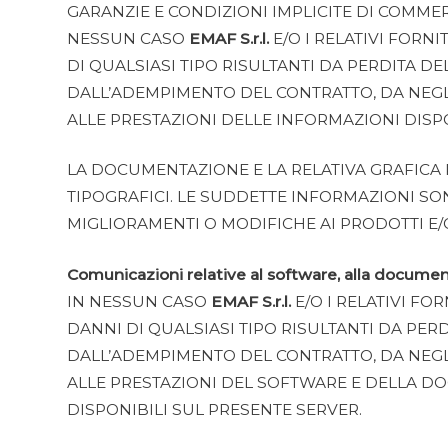
GARANZIE E CONDIZIONI IMPLICITE DI COMMERC
NESSUN CASO
EMAF S.r.l.
E/O I RELATIVI FORN
DI QUALSIASI TIPO RISULTANTI DA PERDITA D
DALL’ADEMPIMENTO DEL CONTRATTO, DA NEGLIG
ALLE PRESTAZIONI DELLE INFORMAZIONI DISP
LA DOCUMENTAZIONE E LA RELATIVA GRAFICA
TIPOGRAFICI. LE SUDDETTE INFORMAZIONI S
MIGLIORAMENTI O MODIFICHE AI PRODOTTI E
Comunicazioni relative al software, alla document
IN NESSUN CASO
EMAF S.r.l.
E/O I RELATIVI FO
DANNI DI QUALSIASI TIPO RISULTANTI DA PER
DALL’ADEMPIMENTO DEL CONTRATTO, DA NEGLIG
ALLE PRESTAZIONI DEL SOFTWARE E DELLA DO
DISPONIBILI SUL PRESENTE SERVER.