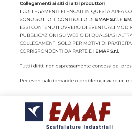
Collegamenti ai siti di altri produttori
I COLLEGAMENTI ELENCATI IN QUESTA AREA C
SONO SOTTO IL CONTROLLO DI
EMAF S.r.l.
E
EMA
ESSI CONTENUTI OVVERO DI EVENTUALI MODIF
PUBBLICAZIONI SU WEB O DI QUALSIASI ALTRA
COLLEGAMENTI SOLO PER MOTIVI DI PRATICITÀ
CORRISPONDENTI DA PARTE DI
EMAF S.r.l.
.
Tutti i diritti non espressamente concessi dal pres
Per eventuali domande o problemi, inviare un mess