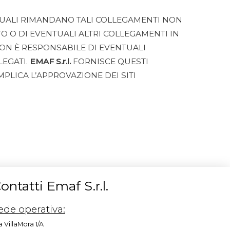
AI QUALI RIMANDANO TALI COLLEGAMENTI NON
 O DI EVENTUALI ALTRI COLLEGAMENTI IN
ON È RESPONSABILE DI EVENTUALI
LEGATI.
EMAF S.r.l.
FORNISCE QUESTI
PLICA L’APPROVAZIONE DEI SITI
ontatti Emaf S.r.l.
ede operativa:
a VillaMora 1/A