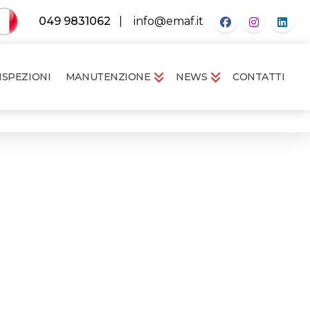
049 9831062
|
info@emaf.it
ISPEZIONI
MANUTENZIONE
NEWS
CONTATTI