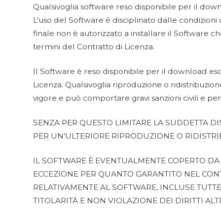
Qualsivoglia software reso disponibile per il dow
L’uso del Software è disciplinato dalle condizioni 
finale non è autorizzato a installare il Softwar
termini del Contratto di Licenza.
Il Software è reso disponibile per il download esc
Licenza. Qualsivoglia riproduzione o ridistribuzi
vigore e può comportare gravi sanzioni civili e pen
SENZA PER QUESTO LIMITARE LA SUDDETTA DI
PER UN’ULTERIORE RIPRODUZIONE O RIDISTRI
IL SOFTWARE È EVENTUALMENTE COPERTO DA G
ECCEZIONE PER QUANTO GARANTITO NEL CONT
RELATIVAMENTE AL SOFTWARE, INCLUSE TUTTE 
TITOLARITÀ E NON VIOLAZIONE DEI DIRITTI ALT