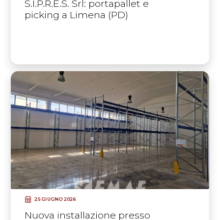
S.I.P.R.E.S. Srl: portapallet e
picking a Limena (PD)
25 GIUGNO 2026
Nuova installazione presso