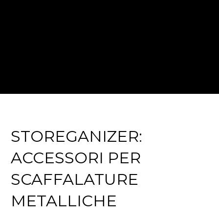
L’ORDINE CHE
MOLTIPLICA
L’EFFICIENZA
STOREGANIZER:
ACCESSORI PER
SCAFFALATURE
METALLICHE