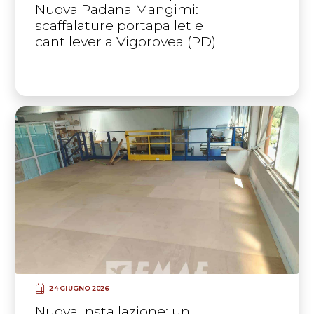
Nuova Padana Mangimi:
scaffalature portapallet e
cantilever a Vigorovea (PD)
24 GIUGNO 2026
Nuova installazione: un