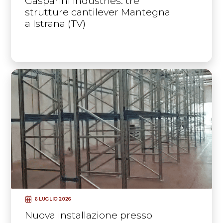
Gasparini Industries: tre
strutture cantilever Mantegna
a Istrana (TV)
6 LUGLIO 2026
Nuova installazione presso