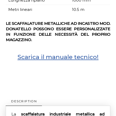
Lunghezza ripiano
1000 mm
Metri lineari
10.5 m
LE SCAFFALATURE METALLICHE AD INCASTRO MOD.
DONATELLO POSSONO ESSERE PERSONALIZZATE
IN FUNZIONE DELLE NECESSITÀ DEL PROPRIO
MAGAZZINO.
Scarica il manuale tecnico!
DESCRIPTION
La
scaffalatura industriale metallica ad