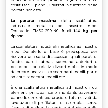
costituisce il piano), utilizzati in funzione della
portata richiesta.
La portata massima
della scaffalatura
industriale metallica ad incastro mod.
Donatello EM36_250_40
è di 140 kg per
ripiano.
La scaffalatura industriali metallica ad incastro
mod. Donatello di base è predisposta per
ricevere una serie di accessori, quali pareti di
fondo, pareti laterali, spondine anteriori e
posteriori con relativi divisori mobili in modo
da creare una vasca a scomparti mobili, porte
ad ante, separatori mobili etc…
È una scaffalatura metallica ad incastro i cui
elementi principali sono: montanti, traversine,
pannelli, correnti e/o crociere tutti ricavati da
lavorazioni di profilatura e assemblati senza
l’ausilio di bulloni. La portata del piano della