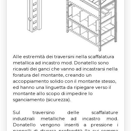
Alle estremità dei traversini nella scaffalatura
metallica ad incastro mod. Donatello sono
ricavati dei ganci che vanno ad incastrarsi nella
foratura del montante, creando un
accoppiamento solido con il montante stesso,
ed hanno una linguetta da ripiegare verso il
montante allo scopo di impedire lo
sganciamento (sicurezza).
Sul traversino delle scaffalature
industriali metalliche ad incastro mod.
Donatello vengono inseriti a pressione i
pannelli di diversa profondità (la cui somma