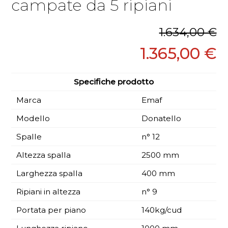
campate da 5 ripiani
1.634,00 €
1.365,00 €
Specifiche prodotto
Marca
Emaf
Modello
Donatello
Spalle
n° 12
Altezza spalla
2500 mm
Larghezza spalla
400 mm
Ripiani in altezza
n° 9
Portata per piano
140kg/cud