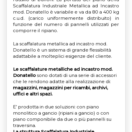
Scaffalatura Industriale Metallica ad Incastro
mod. Donatello è variabile e va da 80 a 400 kg
c.u.d. (carico uniformemente distribuito) in
funzione del numero di pannelli utilizzati per
comporre il ripiano.
La scaffalatura metallica ad incastro mod.
Donatello è un sistema di grande flessibilità
adattabile a molteplici esigenze del cliente.
Le scaffalature metalliche ad incastro mod.
Donatello
sono dotati di una serie di accessori
che le rendono adatte alla realizzazione di:
magazzini, magazzini per ricambi, archivi,
uffici e altri spazi.
E’ prodotta in due soluzioni: con piano
monolitico a gancio (ripiani a gancio) o con
piano componibile da due o più pannelli su
traversina.
La struttura Scaffalatura Industriale