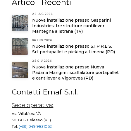
Articoli Recenti
22 LUG 2026
Nuova installazione presso Gasparini
Industries: tre strutture cantilever
Mantegna a Istrana (TV)
06 LUG 2026
Nuova installazione presso S.I.P.R.E.S.
Srl: portapallet e picking a Limena (PD)
25 GIU 2026
Nuova installazione presso Nuova
Padana Mangimi: scaffalature portapallet
e cantilever a Vigorovea (PD)
Contatti Emaf S.r.l.
Sede operativa:
Via VillaMora 1/A
30030 - Celeseo (VE)
Tel:
(+39) 049 9831062