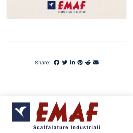
Share: