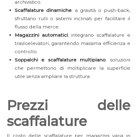
archivistico.
Scaffalature dinamiche
: a gravità o push-back,
sfruttano rulli o sistemi inclinati per facilitare il
flusso della merce.
Magazzini automatici
: integrano scaffalature e
trasloelevatori, garantendo massima efficienza e
controllo.
Soppalchi e scaffalature multipiano
: soluzioni
che permettono di moltiplicare la superficie
utile senza ampliare la struttura.
Prezzi delle
scaffalature
Il costo delle scaffalature per magazzini varia in