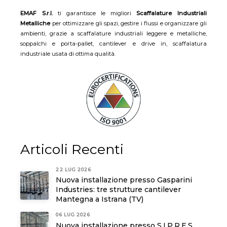
EMAF S.r.l.
ti garantisce le migliori
Scaffalature Industriali
Metalliche
per ottimizzare gli spazi, gestire i flussi e organizzare gli
ambienti, grazie a scaffalature industriali leggere e metalliche,
soppalchi e porta-pallet, cantilever e drive in, scaffalatura
industriale usata di ottima qualità.
Articoli Recenti
22 LUG 2026
Nuova installazione presso Gasparini
Industries: tre strutture cantilever
Mantegna a Istrana (TV)
06 LUG 2026
Nuova installazione presso S.I.P.R.E.S.