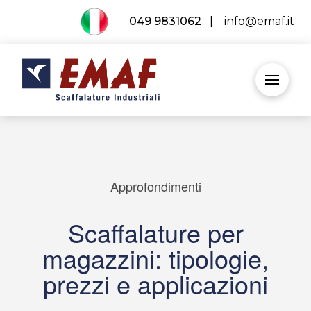
049 9831062
|
info@emaf.it
Approfondimenti
Scaffalature per
magazzini: tipologie,
prezzi e applicazioni