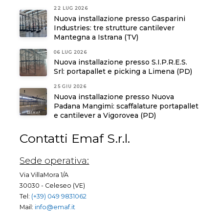
22 LUG 2026
Nuova installazione presso Gasparini
Industries: tre strutture cantilever
Mantegna a Istrana (TV)
06 LUG 2026
Nuova installazione presso S.I.P.R.E.S.
Srl: portapallet e picking a Limena (PD)
25 GIU 2026
Nuova installazione presso Nuova
Padana Mangimi: scaffalature portapallet
e cantilever a Vigorovea (PD)
Contatti Emaf S.r.l.
Sede operativa:
Via VillaMora 1/A
30030 - Celeseo (VE)
Tel:
(+39) 049 9831062
Mail:
info@emaf.it