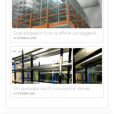
Due soppalchi (con scaffalatura leggera) a Verona: moltiplicati gli spazi nel rispetto delle normative antisismiche
24 GENNAIO 2018
Un portadox da 10 mila posti a Varese
12 OTTOBRE 2016