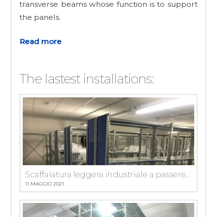
transverse beams whose function is to support
the panels.
Read more
The lastest installations:
Scaffalatura leggera industriale a passerella installata a Bergamo
11 MAGGIO 2021