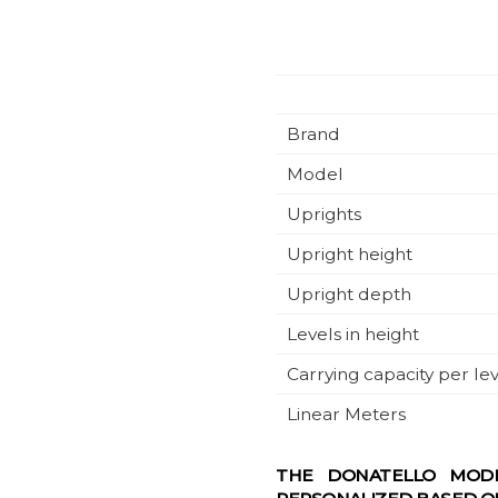
Brand
Model
Uprights
Upright height
Upright depth
Levels in height
Carrying capacity per le
Linear Meters
THE DONATELLO MODE