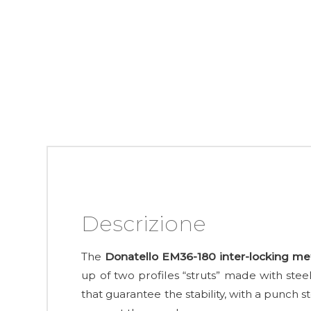
Descrizione
The
Donatello EM36-180 inter-locking meta
up of two profiles “struts” made with st
that guarantee the stability, with a punch