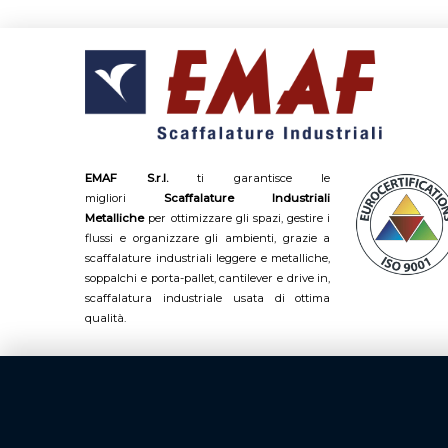
EMAF S.r.l.
ti garantisce le
migliori
Scaffalature Industriali
Metalliche
per ottimizzare gli spazi, gestire i
flussi e organizzare gli ambienti, grazie a
scaffalature industriali leggere e metalliche,
soppalchi e porta-pallet, cantilever e drive in,
scaffalatura industriale usata di ottima
qualità.