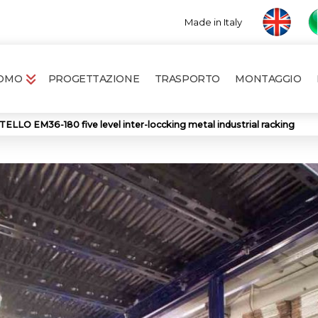
Made in Italy
ROMO
PROGETTAZIONE
TRASPORTO
MONTAGGIO
LLO EM36-180 five level inter-loccking metal industrial racking