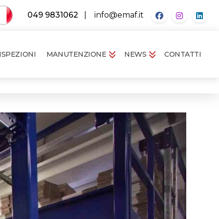
049 9831062
|
info@emaf.it
ISPEZIONI
MANUTENZIONE
NEWS
CONTATTI