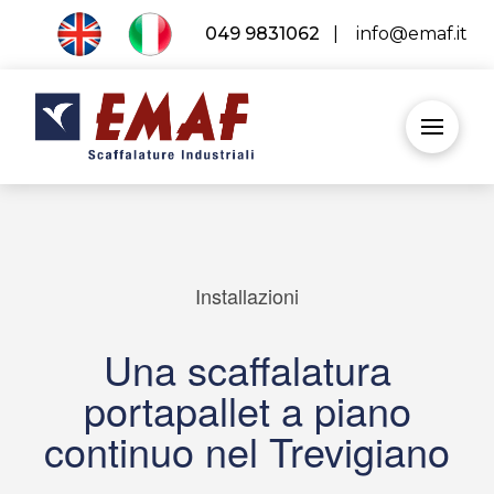
049 9831062
|
info@emaf.it
Installazioni
Una scaffalatura
portapallet a piano
continuo nel Trevigiano