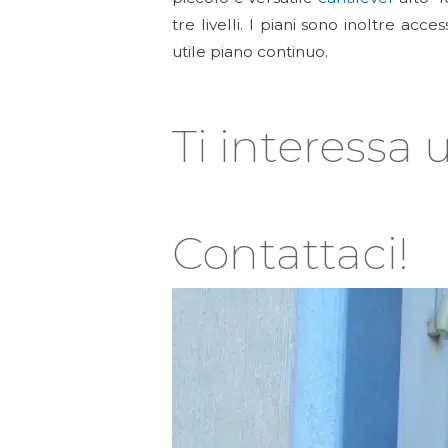
tre livelli. I piani sono inoltre ac
utile piano continuo.
Ti interessa 
Contattaci!