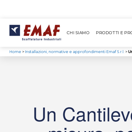
CHI SIAMO
PRODOTTI E P
Home
>
Installazioni, normative e approfondimenti Emaf S.r.l.
>
Un
Un Cantilev