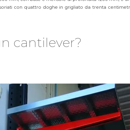
cessoriati con quattro doghe in grigliato da trenta centim
un cantilever?