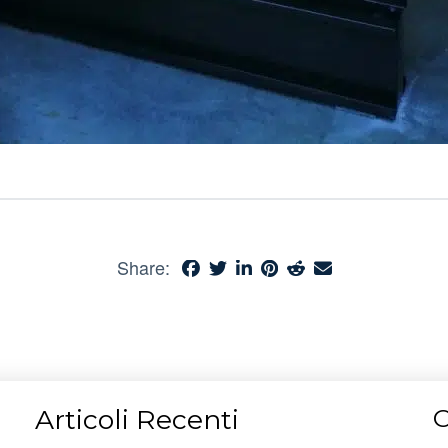
Share:
Articoli Recenti
C