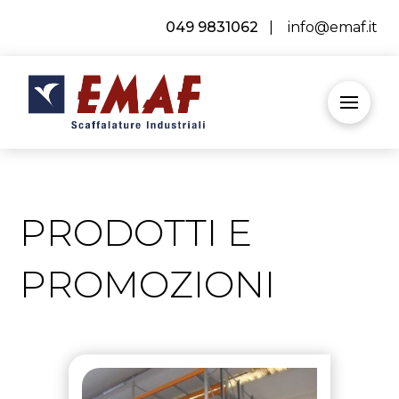
049 9831062
|
info@emaf.it
PRODOTTI E
PROMOZIONI