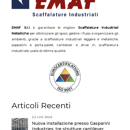
EMAF S.r.l.
ti garantisce le migliori
Scaffalature Industriali
Metalliche
per ottimizzare gli spazi, gestire i flussi e organizzare gli
ambienti, grazie a scaffalature industriali leggere e metalliche,
soppalchi e porta-pallet, cantilever e drive in, scaffalatura
industriale usata di ottima qualità.
Articoli Recenti
22 LUG 2026
Nuova installazione presso Gasparini
Industries: tre strutture cantilever