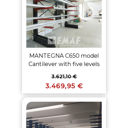
MANTEGNA C650 model
Cantilever with five levels
3.621,10 €
3.469,95 €