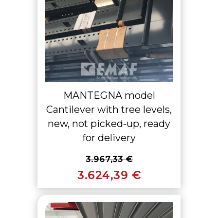
MANTEGNA model
Cantilever with tree levels,
new, not picked-up, ready
for delivery
3.967,33 €
3.624,39 €