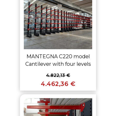
MANTEGNA C220 model
Cantilever with four levels
4.822,13 €
4.462,36 €