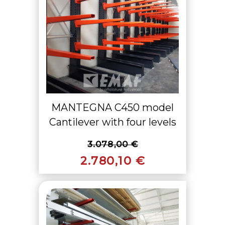
MANTEGNA C450 model
Cantilever with four levels
3.078,00 €
2.780,10 €