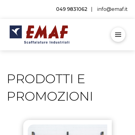
049 9831062
|
info@emaf.it
PRODOTTI E
PROMOZIONI