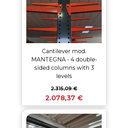
Cantilever mod.
MANTEGNA - 4 double-
sided columns with 3
levels
2.315,09 €
2.078,37 €