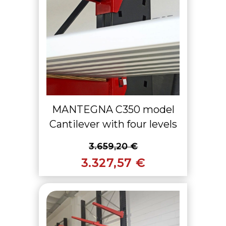
MANTEGNA C350 model
Cantilever with four levels
3.659,20 €
3.327,57 €