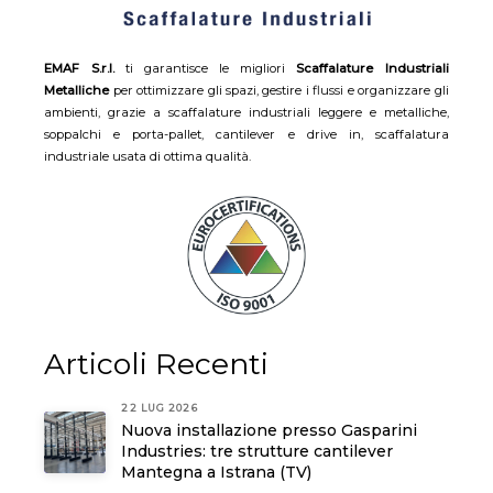
EMAF S.r.l.
ti garantisce le migliori
Scaffalature Industriali
Metalliche
per ottimizzare gli spazi, gestire i flussi e organizzare gli
ambienti, grazie a scaffalature industriali leggere e metalliche,
soppalchi e porta-pallet, cantilever e drive in, scaffalatura
industriale usata di ottima qualità.
Articoli Recenti
22 LUG 2026
Nuova installazione presso Gasparini
Industries: tre strutture cantilever
Mantegna a Istrana (TV)