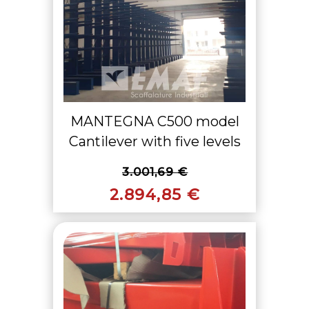
MANTEGNA C500 model
Cantilever with five levels
3.001,69 €
2.894,85 €