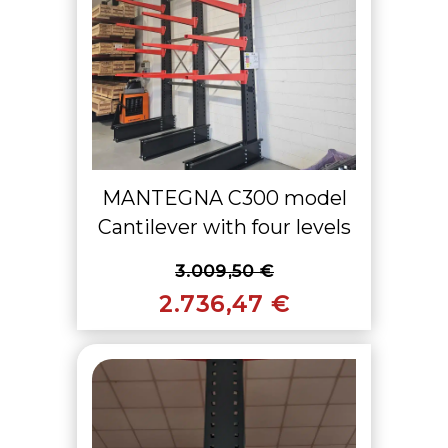
MANTEGNA C300 model
Cantilever with four levels
3.009,50 €
2.736,47 €