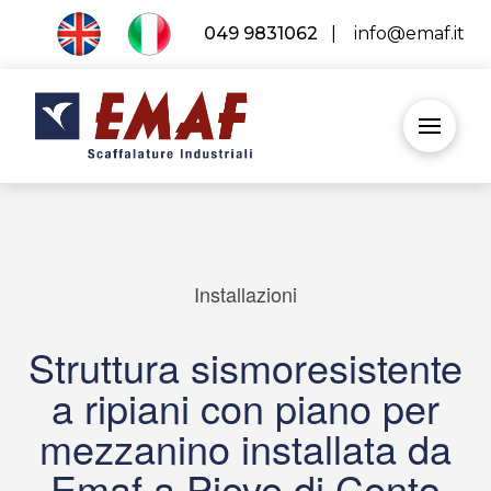
049 9831062
|
info@emaf.it
Installazioni
Struttura sismoresistente
a ripiani con piano per
mezzanino installata da
Emaf a Pieve di Cento