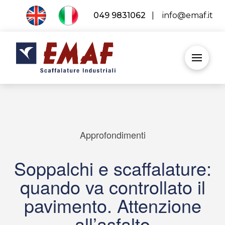
049 9831062
|
info@emaf.it
Approfondimenti
Soppalchi e scaffalature:
quando va controllato il
pavimento. Attenzione
all’asfalto