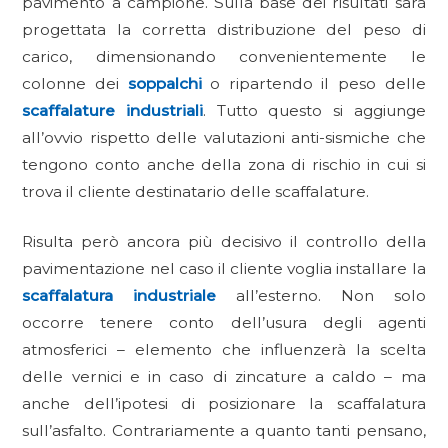
pavimento a campione. Sulla base dei risultati sarà
progettata la corretta distribuzione del peso di
carico, dimensionando convenientemente le
colonne dei
soppalchi
o ripartendo il peso delle
scaffalature industriali
. Tutto questo si aggiunge
all’ovvio rispetto delle valutazioni anti-sismiche che
tengono conto anche della zona di rischio in cui si
trova il cliente destinatario delle scaffalature.
Risulta però ancora più decisivo il controllo della
pavimentazione nel caso il cliente voglia installare la
scaffalatura industriale
all’esterno. Non solo
occorre tenere conto dell’usura degli agenti
atmosferici – elemento che influenzerà la scelta
delle vernici e in caso di zincature a caldo – ma
anche dell’ipotesi di posizionare la scaffalatura
sull’asfalto. Contrariamente a quanto tanti pensano,