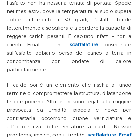
l’asfalto non ha nessuna tenuta di portata. Specie
nei mesi estivi, dove la temperatura al suolo supera
abbondantemente i 30 gradi, l’asfalto tende
letteralmente a sciogliersi e a perdere la capacità di
reggere carichi pesanti. È capitato infatti – non a
clienti Emaf – che
scaffalature
posizionate
sull’asfalto abbiano perso del carico a terra in
concomitanza con ondate di calore
particolarmente.
Il caldo poi è un elemento che rischia a lungo
termine di compromettere la struttura, dilatandone
le componenti. Altri rischi sono legati alla ruggine
provocata da umidità, pioggia e neve: per
contrastarla occorrono buone verniciature e
all’occorrenza delle zincature a caldo. Nessun
problema, invece, con il freddo:
scaffalature Emaf