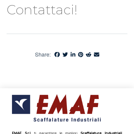
Contattaci!
Share:
EMAF S.r.l.
ti garantisce le migliori
Scaffalature Industriali