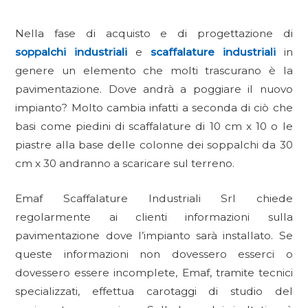
Nella fase di acquisto e di progettazione di
soppalchi industriali
e
scaffalature industriali
in
genere un elemento che molti trascurano è la
pavimentazione. Dove andrà a poggiare il nuovo
impianto? Molto cambia infatti a seconda di ciò che
basi come piedini di scaffalature di 10 cm x 10 o le
piastre alla base delle colonne dei soppalchi da 30
cm x 30 andranno a scaricare sul terreno.
Emaf Scaffalature Industriali Srl chiede
regolarmente ai clienti informazioni sulla
pavimentazione dove l’impianto sarà installato. Se
queste informazioni non dovessero esserci o
dovessero essere incomplete, Emaf, tramite tecnici
specializzati, effettua carotaggi di studio del