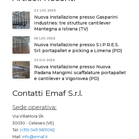
22 LUG 2026
Nuova installazione presso Gasparini
Industries: tre strutture cantilever
Mantegna a Istrana (TV)
06 LUG 2026
Nuova installazione presso S.I.P.R.E.S.
Srl: portapallet e picking a Limena (PD)
25 GIU 2026
Nuova installazione presso Nuova
Padana Mangimi: scaffalature portapallet
e cantilever a Vigorovea (PD)
Contatti Emaf S.r.l.
Sede operativa:
Via VillaMora 1/A
30030 - Celeseo (VE)
Tel:
(+39) 049 9831062
Mail:
info@emaf.it