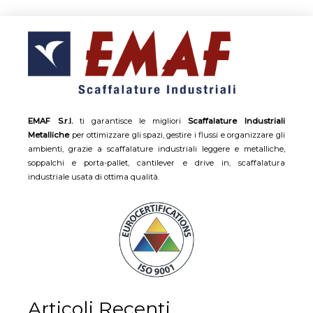
EMAF S.r.l.
ti garantisce le migliori
Scaffalature Industriali
Metalliche
per ottimizzare gli spazi, gestire i flussi e organizzare gli
ambienti, grazie a scaffalature industriali leggere e metalliche,
soppalchi e porta-pallet, cantilever e drive in, scaffalatura
industriale usata di ottima qualità.
Articoli Recenti