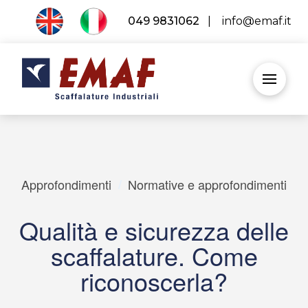
049 9831062
|
info@emaf.it
Approfondimenti
/
Normative e approfondimenti
Qualità e sicurezza delle
scaffalature. Come
riconoscerla?