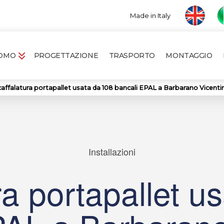
Made in Italy
ROMO
PROGETTAZIONE
TRASPORTO
MONTAGGIO
caffalatura portapallet usata da 108 bancali EPAL a Barbarano Vicenti
Installazioni
ra portapallet u