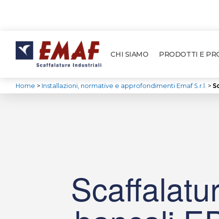
CHI SIAMO
PRODOTTI E P
Home
>
Installazioni, normative e approfondimenti Emaf S.r.l.
>
S
Scaffalatu