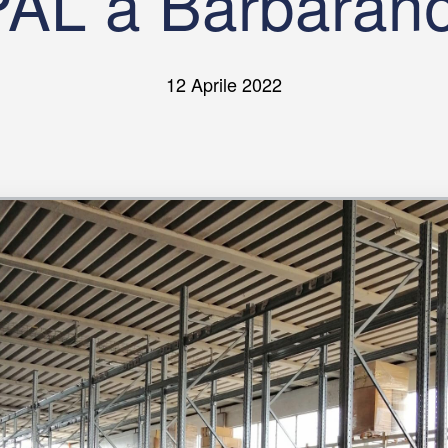
PAL a Barbarano
12 Aprile 2022