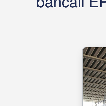
bancali E