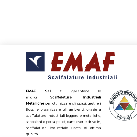
EMAF S.r.l.
ti garantisce le
migliori
Scaffalature Industriali
Metalliche
per ottimizzare gli spazi, gestire i
flussi e organizzare gli ambienti, grazie a
scaffalature industriali leggere e metalliche,
soppalchi e porta-pallet, cantilever e drive in,
scaffalatura industriale usata di ottima
qualità.