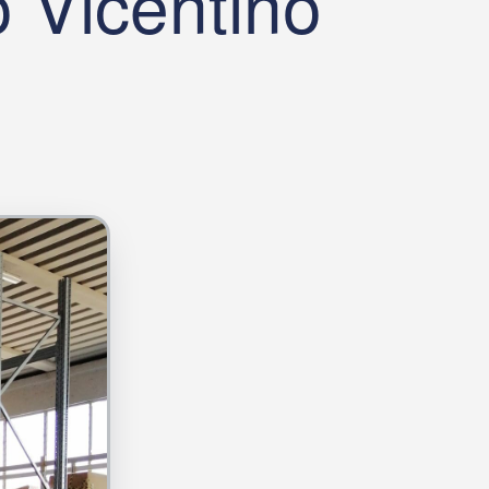
 Vicentino