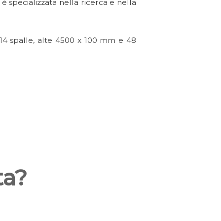
 è specializzata nella ricerca e nella
i 14 spalle, alte 4500 x 100 mm e 48
ta?