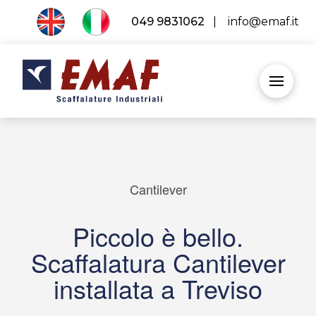
049 9831062
|
info@emaf.it
Cantilever
Piccolo è bello.
Scaffalatura Cantilever
installata a Treviso