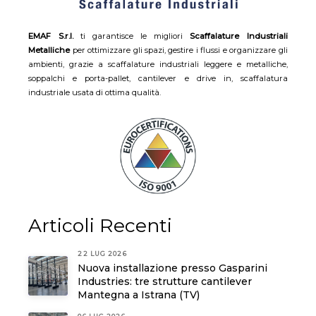
EMAF S.r.l.
ti garantisce le migliori
Scaffalature Industriali
Metalliche
per ottimizzare gli spazi, gestire i flussi e organizzare gli
ambienti, grazie a scaffalature industriali leggere e metalliche,
soppalchi e porta-pallet, cantilever e drive in, scaffalatura
industriale usata di ottima qualità.
Articoli Recenti
22 LUG 2026
Nuova installazione presso Gasparini
Industries: tre strutture cantilever
Mantegna a Istrana (TV)