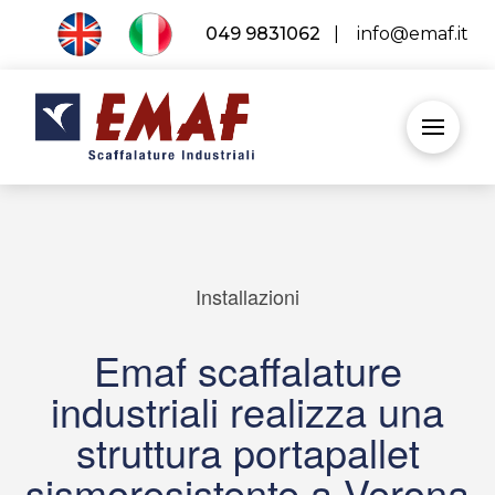
049 9831062
|
info@emaf.it
Installazioni
Emaf scaffalature
industriali realizza una
struttura portapallet
sismoresistente a Verona