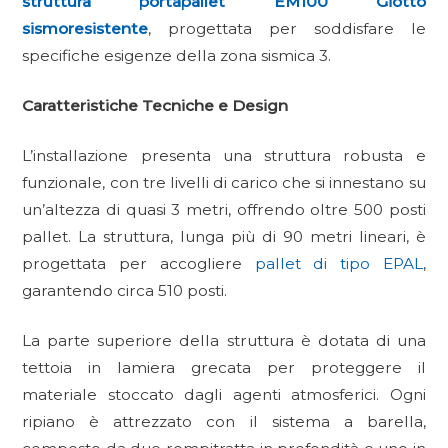
struttura portapallet EM100 Giotto
sismoresistente
, progettata per soddisfare le
specifiche esigenze della zona sismica 3.
Caratteristiche Tecniche e Design
L’installazione presenta una struttura robusta e
funzionale, con tre livelli di carico che si innestano su
un’altezza di quasi 3 metri, offrendo oltre 500 posti
pallet. La struttura, lunga più di 90 metri lineari, è
progettata per accogliere
pallet di tipo EPAL
,
garantendo circa 510 posti.
La parte superiore della struttura è dotata di una
tettoia in lamiera grecata per proteggere il
materiale stoccato dagli agenti atmosferici. Ogni
ripiano è attrezzato con il sistema a barella,