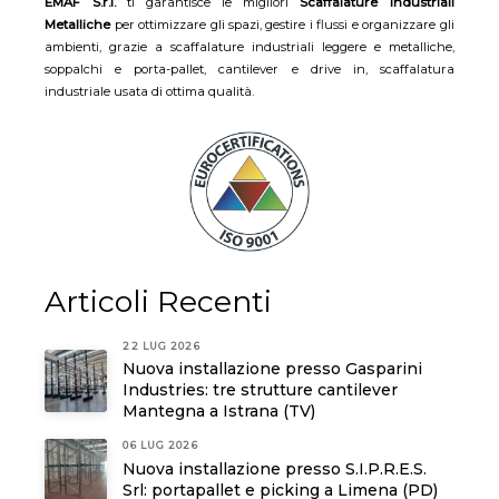
EMAF S.r.l.
ti garantisce le migliori
Scaffalature Industriali
Metalliche
per ottimizzare gli spazi, gestire i flussi e organizzare gli
ambienti, grazie a scaffalature industriali leggere e metalliche,
soppalchi e porta-pallet, cantilever e drive in, scaffalatura
industriale usata di ottima qualità.
Articoli Recenti
22 LUG 2026
Nuova installazione presso Gasparini
Industries: tre strutture cantilever
Mantegna a Istrana (TV)
06 LUG 2026
Nuova installazione presso S.I.P.R.E.S.
Srl: portapallet e picking a Limena (PD)