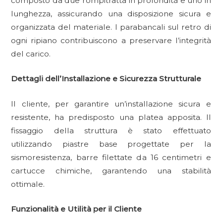
composto da due rompitratta in profondità e uno in
lunghezza, assicurando una disposizione sicura e
organizzata del materiale. I parabancali sul retro di
ogni ripiano contribuiscono a preservare l’integrità
del carico.
Dettagli dell’Installazione e Sicurezza Strutturale
Il cliente, per garantire un’installazione sicura e
resistente, ha predisposto una platea apposita. Il
fissaggio della struttura è stato effettuato
utilizzando piastre base progettate per la
sismoresistenza, barre filettate da 16 centimetri e
cartucce chimiche, garantendo una stabilità
ottimale.
Funzionalità e Utilità per il Cliente