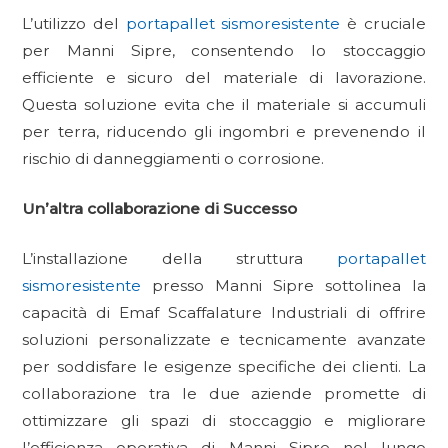
L’utilizzo del
portapallet sismoresistente
è cruciale
per Manni Sipre, consentendo lo stoccaggio
efficiente e sicuro del materiale di lavorazione.
Questa soluzione evita che il materiale si accumuli
per terra, riducendo gli ingombri e prevenendo il
rischio di danneggiamenti o corrosione.
Un’altra collaborazione di Successo
L’installazione della struttura
portapallet
sismoresistente
presso Manni Sipre sottolinea la
capacità di Emaf Scaffalature Industriali di offrire
soluzioni personalizzate e tecnicamente avanzate
per soddisfare le esigenze specifiche dei clienti. La
collaborazione tra le due aziende promette di
ottimizzare gli spazi di stoccaggio e migliorare
l’efficienza operativa di Manni Sipre nel lungo