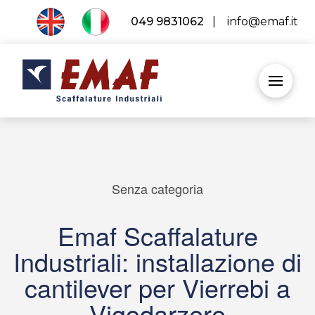
049 9831062
|
info@emaf.it
Senza categoria
Emaf Scaffalature
Industriali: installazione di
cantilever per Vierrebi a
Vigodarzere