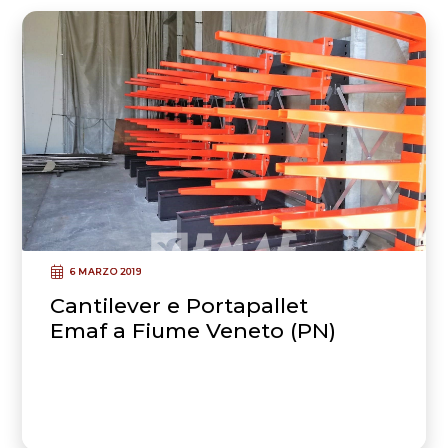
6 MARZO 2019
Cantilever e Portapallet
Emaf a Fiume Veneto (PN)