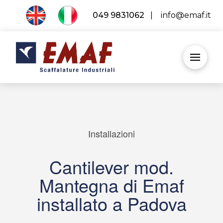
049 9831062
|
info@emaf.it
Installazioni
Cantilever mod.
Mantegna di Emaf
installato a Padova