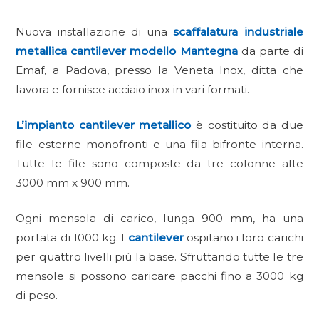
Nuova installazione di una
scaffalatura industriale
metallica cantilever
modello Mantegna
da parte di
Emaf, a Padova, presso la Veneta Inox, ditta che
lavora e fornisce acciaio inox in vari formati.
L’impianto cantilever metallico
è costituito da due
file esterne monofronti e una fila bifronte interna.
Tutte le file sono composte da tre colonne alte
3000 mm x 900 mm.
Ogni mensola di carico, lunga 900 mm, ha una
portata di 1000 kg. I
cantilever
ospitano i loro carichi
per quattro livelli più la base. Sfruttando tutte le tre
mensole si possono caricare pacchi fino a 3000 kg
di peso.