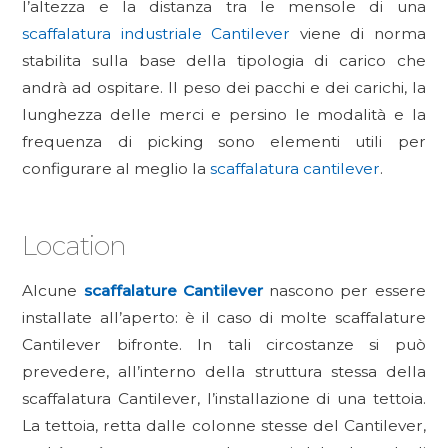
l’altezza e la distanza tra le mensole di una
scaffalatura industriale Cantilever
viene di norma
stabilita sulla base della tipologia di carico che
andrà ad ospitare. Il peso dei pacchi e dei carichi, la
lunghezza delle merci e persino le modalità e la
frequenza di picking sono elementi utili per
configurare al meglio la
scaffalatura cantilever
.
Location
Alcune
scaffalature Cantilever
nascono per essere
installate all’aperto: è il caso di molte scaffalature
Cantilever bifronte. In tali circostanze si può
prevedere, all’interno della struttura stessa della
scaffalatura Cantilever, l’installazione di una tettoia.
La tettoia, retta dalle colonne stesse del Cantilever,