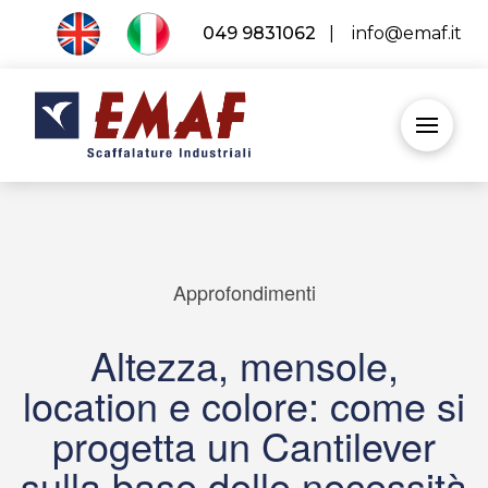
049 9831062
|
info@emaf.it
Approfondimenti
Altezza, mensole,
location e colore: come si
progetta un Cantilever
sulla base delle necessità