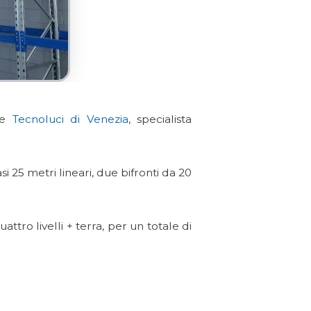
te
Tecnoluci di Venezia
, specialista
i 25 metri lineari, due bifronti da 20
o livelli + terra, per un totale di