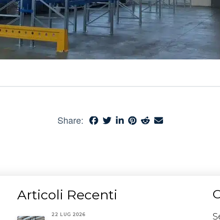
Share:
Articoli Recenti
C
S
22 LUG 2026